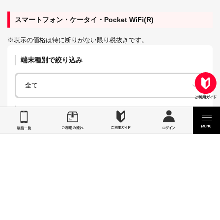
スマートフォン・ケータイ・Pocket WiFi(R)
※表示の価格は特に断りがない限り税抜きです。
端末種別で絞り込み
並べ替え
Galaxy A25 5G
19,898
機種代金定価：
円