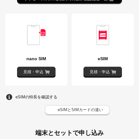
nano SIM
eSIM
見積・申込
見積・申込
eSIMの特長を確認する
eSIMとSIMカードの違い
端末とセットで申し込み