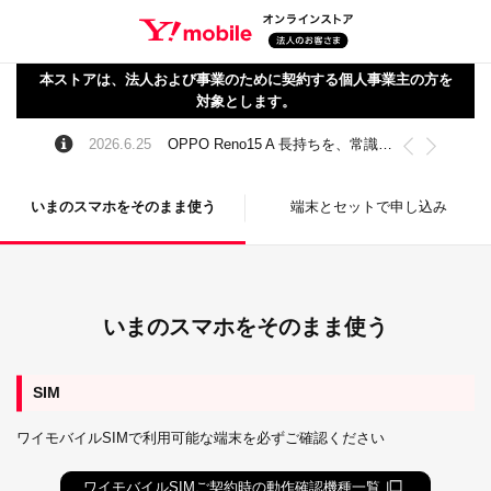
本ストアは、法人および事業のために契約する個人事業主の方を
対象とします。
2026.6.25
OPPO Reno15 A 長持ちを、常識に。
いまのスマホをそのまま使う
端末とセットで申し込み
いまのスマホをそのまま使う
SIM
ワイモバイルSIMで利用可能な端末を必ずご確認ください
ワイモバイルSIMご契約時の動作確認機種一覧